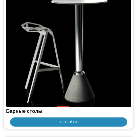
Всё для паркура
Уличные спортивные тренажеры и комплексы
Мебель и материалы для частного дома
Шатры и павильоны
ШТОРЫ ДЛЯ ОТЕЛЕЙ, ПАНСИОНАТОВ, ГОСТИНИЦ
Барные столы
ПЕРЕЙТИ