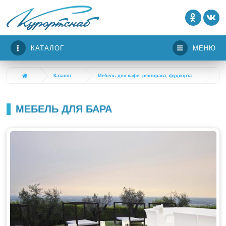
КАТАЛОГ
МЕНЮ
Каталог
Мебель для кафе, ресторана, фудкорта
Ме
МЕБЕЛЬ ДЛЯ БАРА